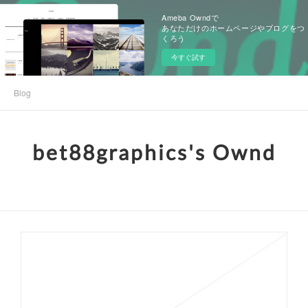
Ameba Owndで
あなただけのホームページやブログをつ
くろう
今すぐ試す
Blog
bet88graphics's Ownd